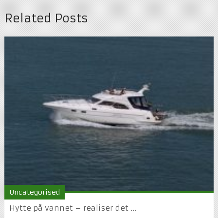
Related Posts
Uncategorised
Hytte på vannet – realiser det ...