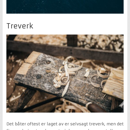
Treverk
Det båter oftest er laget av er selvsagt treverk, men det