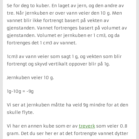
Se for deg to kuber. En laget av jern, og den andre av
tre. Når jernkuben er over vann veier den 10 g. Men
vannet blir ikke fortrengt basert på vekten av
gjenstanden. Vannet fortrenges basert på volumet av
gjenstanden. Volumet er jernkuben er 1 cm3, og da
fortrenges det 1 cm3 av vannet.
1cm3 av vann veier som sagt 1 g, og vekten som blir
fortrengt og skyvd vertikalt oppover blir på 1g.
Jernkuben veier 10 g.
1g-10g = -9g
Vi ser at jernkuben måtte ha veid 9g mindre for at den
skulle flyte.
Vi har en annen kube som er av
treverk
som veier 0.8
gram. Det du ser her er at det fortrengte vannet dytter