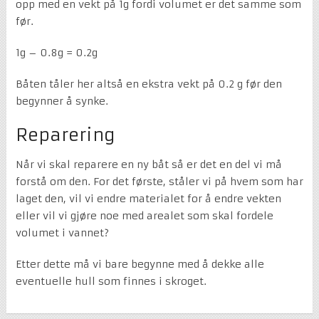
opp med en vekt på 1g fordi volumet er det samme som
før.
1g – 0.8g = 0.2g
Båten tåler her altså en ekstra vekt på 0.2 g før den
begynner å synke.
Reparering
Når vi skal reparere en ny båt så er det en del vi må
forstå om den. For det første, ståler vi på hvem som har
laget den, vil vi endre materialet for å endre vekten
eller vil vi gjøre noe med arealet som skal fordele
volumet i vannet?
Etter dette må vi bare begynne med å dekke alle
eventuelle hull som finnes i skroget.