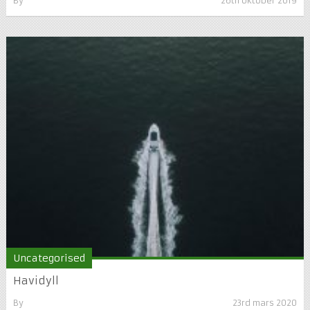
By
26th oktober 2019
Uncategorised
Havidyll
By
23rd mars 2020