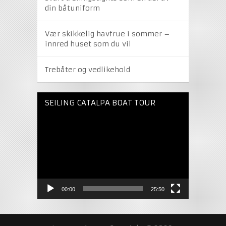
din båtuniform
Vær skikkelig havfrue i sommer –
innred huset som du vil
Trebåter og vedlikehold
SEILING CATALPA BOAT TOUR
Videoavspelar
00:00
25:50