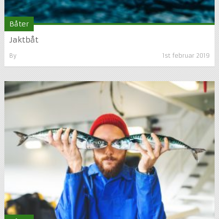
Båter
Jaktbåt
By
1st februar 2019