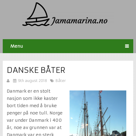
Menu
DANSKE BÅTER
9th august 2018
Båter
Danmark er en stolt
nasjon som ikke kaster
bort tiden med å bruke
penger på noe tull. Norge
var under Danmark i 400
år, noe av grunnen var at
Danmark var en sterk